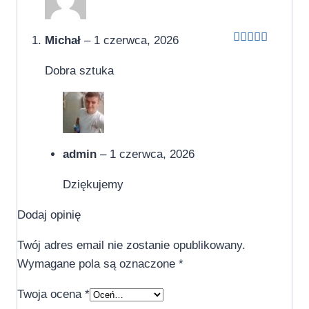
Michał
–
1 czerwca, 2026
Oceniono
5
na 5
Dobra sztuka
admin
–
1 czerwca, 2026
Dziękujemy
Dodaj opinię
Twój adres email nie zostanie opublikowany.
Wymagane pola są oznaczone
*
Twoja ocena
*