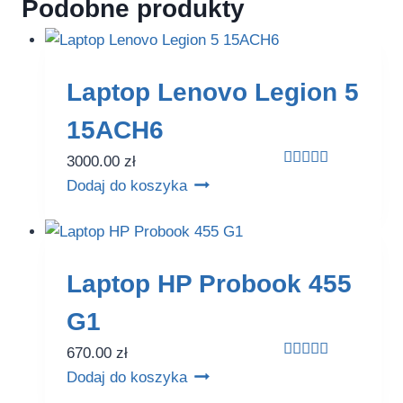
Podobne produkty
Laptop Lenovo Legion 5
15ACH6
3000.00
zł
Oceniono
Dodaj do koszyka
5.00
na 5
Laptop HP Probook 455
G1
670.00
zł
Oceniono
Dodaj do koszyka
5.00
na 5