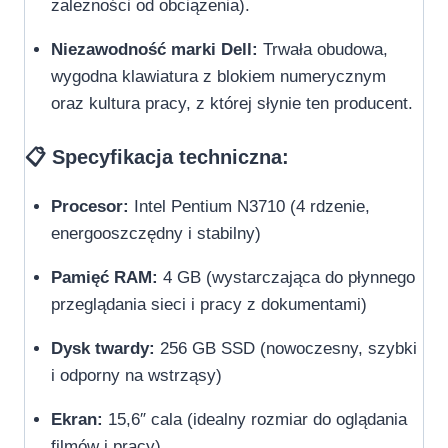
zależności od obciążenia).
Niezawodność marki Dell:
Trwała obudowa,
wygodna klawiatura z blokiem numerycznym
oraz kultura pracy, z której słynie ten producent.
📋 Specyfikacja techniczna:
Procesor:
Intel Pentium N3710 (4 rdzenie,
energooszczędny i stabilny)
Pamięć RAM:
4 GB (wystarczająca do płynnego
przeglądania sieci i pracy z dokumentami)
Dysk twardy:
256 GB SSD (nowoczesny, szybki
i odporny na wstrząsy)
Ekran:
15,6″ cala (idealny rozmiar do oglądania
filmów i pracy)