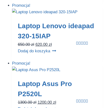
Promocja!
Laptop Lenovo ideapad
320-15IAP
650.00
zł
620.00
zł
Oceniono
Dodaj do koszyka
5.00
na 5
Promocja!
Laptop Asus Pro
P2520L
1300.00
zł
1200.00
zł
Oceniono