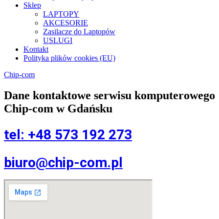
Sklep
LAPTOPY
AKCESORIE
Zasilacze do Laptopów
USLUGI
Kontakt
Polityka plików cookies (EU)
Chip-com
Dane kontaktowe serwisu komputerowego
Chip-com w Gdańsku
tel: +48 573 192 273
biuro@chip-com.pl